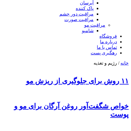
آبرسان
پاک کننده
مراقبت دور چشم
مراقبت صورت
مراقبت مو
شامپو
فروشگاه
درباره ما
تماس با ما
رهگیری پست
خانه
/ رژیم و تغذیه
۱۱ روش برای جلوگیری از ریزش مو
خواص شگفت‌آور روغن آرگان برای مو و
پوست