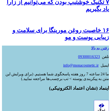
۷ تکنیک خوشتیپ بودن که می‌توانیم از زارا
یاد بگیریم
۱۶ خاصیت روغن مورینگا برای سلامت و
زیبایی پوست و مو
رفتن به بالا
تلفن
09300016323
ایمیل
info@monacosmetic.ir
ما 24 ساعته 7 روز هفته پاسخگوی شما هستیم. (برای ویرایش این
متن به پیکربندی پوسته > تب برچسب‌ها مراجعه نمایید.)
اینماد (نشان اعتماد الکترونیکی)