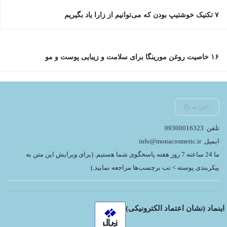
۷ تکنیک خوشتیپ بودن که می‌توانیم از زارا یاد بگیریم
۱۶ خاصیت روغن مورینگا برای سلامت و زیبایی پوست و مو
رفتن به بالا
تلفن
09300016323
ایمیل
info@monacosmetic.ir
ما 24 ساعته 7 روز هفته پاسخگوی شما هستیم. (برای ویرایش این متن به
پیکربندی پوسته > تب برچسب‌ها مراجعه نمایید.)
اینماد (نشان اعتماد الکترونیکی)