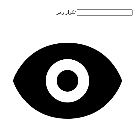
تکرار رمز