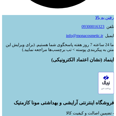
رفتن به بالا
تلفن
09300016323
ایمیل
info@monacosmetic.ir
ما 24 ساعته 7 روز هفته پاسخگوی شما هستیم. (برای ویرایش این
متن به پیکربندی پوسته > تب برچسب‌ها مراجعه نمایید.)
اینماد (نشان اعتماد الکترونیکی)
فروشگاه اینترنتی آرایشی و بهداشتی مونا کازمتیک
- تضمین اصالت و کیفیت کالا