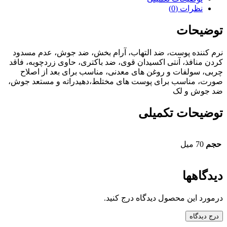
نظرات (0)
توضیحات
نرم کننده پوست، ضد التهاب، آرام بخش، ضد جوش، عدم مسدود
کردن منافذ، آنتی اکسیدان قوی، ضد باکتری، حاوی زردچوبه، فاقد
چربی، سولفات و روغن های معدنی، مناسب برای بعد از اصلاح
صورت، مناسب برای پوست های مختلط،دهیدراته و مستعد جوش،
ضد جوش و لک
توضیحات تکمیلی
حجم
70 میل
دیدگاهها
درمورد این محصول دیدگاه درج کنید.
درج دیدگاه