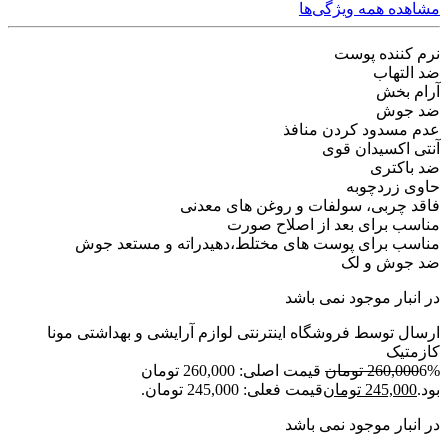
مشاهده همه ویژگی‌ها
نرم کننده پوست
ضد التهاب
آرام بخش
ضد جوش
عدم مسدود کردن منافذ
آنتی اکسیدان قوی
ضد باکتری
حاوی زردچوبه
فاقد چربی، سولفات و روغن های معدنی
مناسب برای بعد از اصلاح صورت
مناسب برای پوست های مختلط،دهیدراته و مستعد جوش
ضد جوش و لک
در انبار موجود نمی باشد
ارسال توسط فروشگاه اینترنتی لوازم آرایشی و بهداشتی مونا
کازمتیک
6%
260,000
تومان
قیمت اصلی: 260,000 تومان
بود.
245,000
تومان
قیمت فعلی: 245,000 تومان.
در انبار موجود نمی باشد