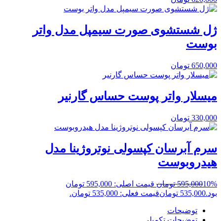
ژل شستشوی صورت سیمپل مدل واتر
بوست
650,000
تومان
میسلار واتر پوست حساس گارنیر
330,000
تومان
سرم آبرسان کپسولی نوتروژینا مدل
هیدروبوست
10%
595,000
تومان
قیمت اصلی: 595,000 تومان
بود.
535,000
تومان
قیمت فعلی: 535,000 تومان.
توضیحات
توضیحات تکمیلی