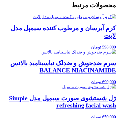
محصولات مرتبط
کرم آبرسان و مرطوب کننده سیمپل مدل
لایت
598,000
تومان
سرم ضدجوش و ضدلک نیاسینامید بالانس
BALANCE NIACINAMIDE
690,000
تومان
ژل شستشوی صورت سیمپل مدل Simple
refreshing facial wash
650,000
تومان