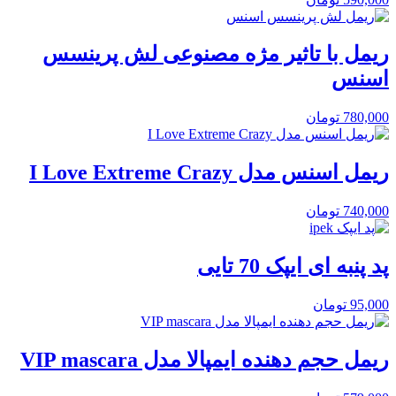
ریمل با تاثیر مژه مصنوعی لش پرینسس
اسنس
780,000
تومان
ریمل اسنس مدل I Love Extreme Crazy
740,000
تومان
پد پنبه ای ایپک 70 تایی
95,000
تومان
ریمل حجم دهنده ایمپالا مدل VIP mascara