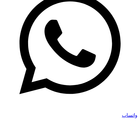
واتساپ