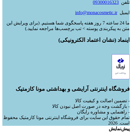
تلفن
09300016323
ایمیل
info@monacosmetic.ir
ما 24 ساعته 7 روز هفته پاسخگوی شما هستیم. (برای ویرایش این
متن به پیکربندی پوسته > تب برچسب‌ها مراجعه نمایید.)
اینماد (نشان اعتماد الکترونیکی)
فروشگاه اینترنتی آرایشی و بهداشتی مونا کازمتیک
- تضمین اصالت و کیفیت کالا
- بازگشت وجه در صورت اصل نبودن کالا
- راهنمایی و مشاوره رایگان
تمام حقوق این سایت برای فروشگاه اینترنتی مونا کازمتیک محفوظ
است. 2026
پیش‌نمایش