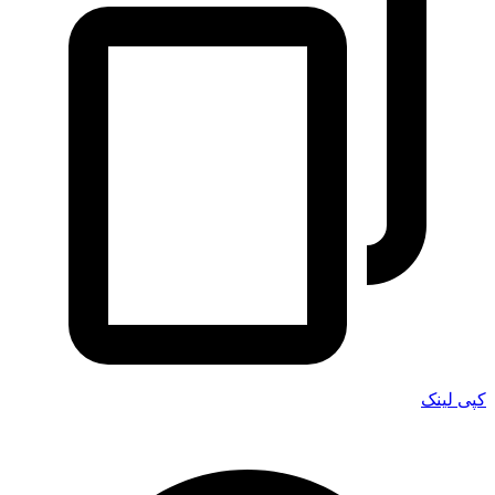
کپی لینک