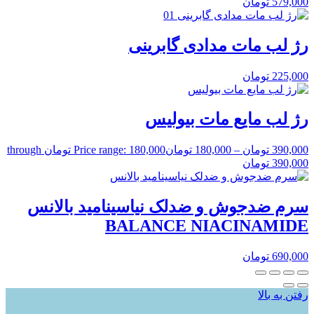
579,000
تومان
رژ لب مات مدادی گابرینی
225,000
تومان
رژ لب مایع مات بیولیس
390,000
تومان
–
180,000
تومان
Price range: 180,000 تومان through
390,000 تومان
سرم ضدجوش و ضدلک نیاسینامید بالانس
BALANCE NIACINAMIDE
690,000
تومان
رفتن به بالا