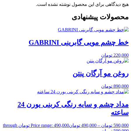
هیچ دیدگاهی برای این محصول نوشته نشده است.
محصولات پیشنهادی
خط چشم مویی گابرینی GABRINI
220,000
تومان
روغن مو آرگان پنتن
890,000
تومان
مداد چشم و سایه رنگی کربنی یورن 24
ساعته
590,000
تومان
–
490,000
تومان
Price range: 490,000 تومان through
590,000 تومان