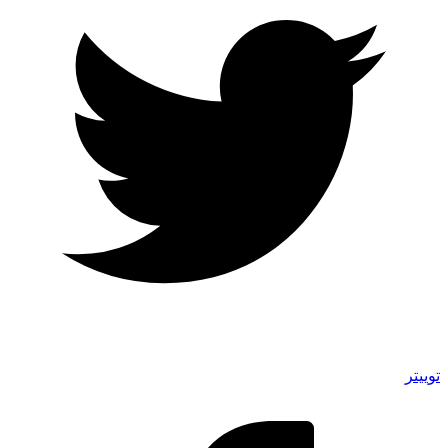
توییتر