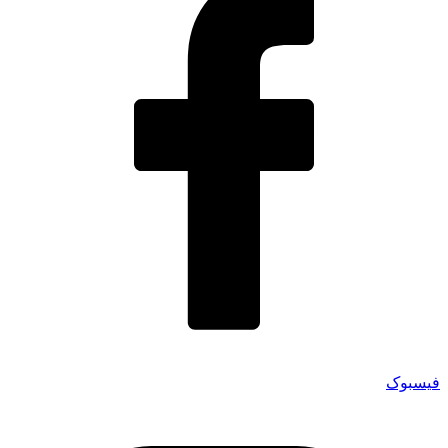
فیسبوک