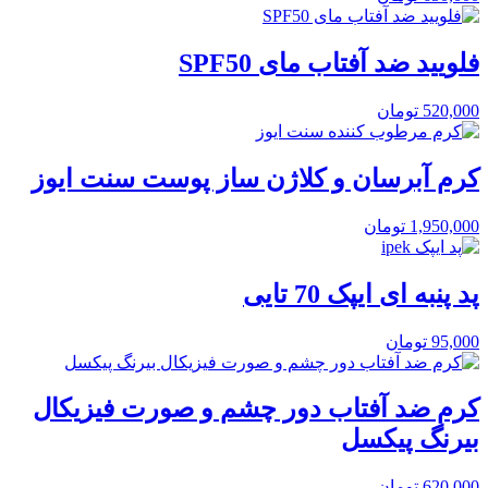
فلویید ضد آفتاب مای SPF50
520,000
تومان
کرم آبرسان و کلاژن ساز پوست سنت ایوز
1,950,000
تومان
پد پنبه ای ایپک 70 تایی
95,000
تومان
کرم ضد آفتاب دور چشم و صورت فیزیکال
بیرنگ پیکسل
620,000
تومان