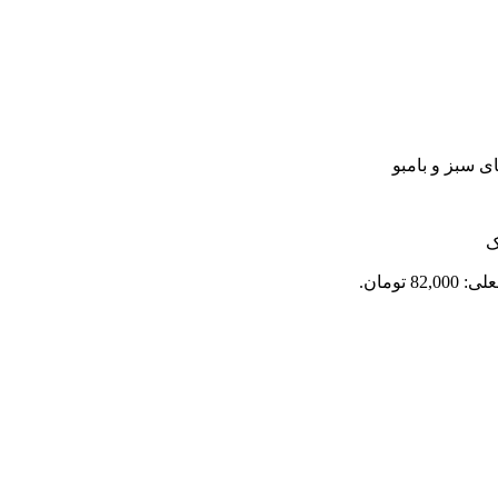
ی سبز و بامبو
ک
82, تومان.