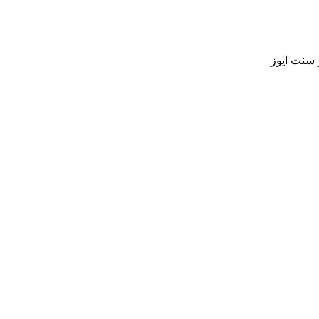
 سنت ایوز