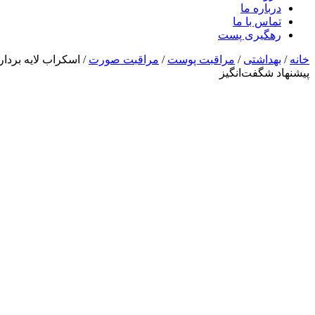
درباره ما
تماس با ما
رهگیری پست
خانه
/
بهداشتی
/
مراقبت پوست
/
مراقبت صورت
/ اسکراب لایه بردار
پیشنهاد شگفت‌انگیز