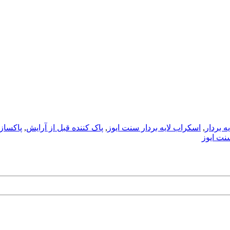
ه بردار
,
اسکراب لایه بردار سنت ایوز
,
پاک کننده قبل از آرایش
,
پاکساز
نت ایوز