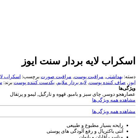
اسکراب لایه بردار سنت ایوز
دسته:
بهداشتی
,
مراقبت پوست
,
مراقبت صورت
برچسب:
اسکراب لای
ایوز
,
صاف کننده پوست
,
لایه بردار ملایم
,
یکدست کننده پوست
برند:
س
ویژگی‌ها
عصاره
جو دوسر, چای سبز و بامبو, قهوه و نارگیل, لیمو و پرتقال
مشاهده همه ویژگی‌ها
مشاهده همه ویژگی‌ها
رایحه بسیار مطبوع و طبیعی
آنتی باکتریال و رفع آلودگی های پوستی
مناسب آقایان و بانوان