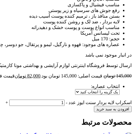
مناسب فیشیال و پاکسازی
رفع جوش های سرسیاه و زیر پوستی
بستن منافذ باز ، ترمیم کننده پوست آسیب دیده
لایه بردار ، ضد لک و روشن کننده پوست
مناسب انواع پوست و پوست خشک و دهیدراته
تحت لیسانس آمریکا
حجم: 170 میل
عصاره های موجود: قهوه و نارگیل، لیمو و پرتقال، جو دوسر، چا
در انبار موجود نمی باشد
ارسال توسط فروشگاه اینترنتی لوازم آرایشی و بهداشتی مونا کازمتی
145,000
تومان
قیمت اصلی: 145,000 تومان بود.
82,000
تومان
قیمت فعلی: 000
انتخاب عصاره:
اسکراب لایه بردار سنت ایوز عدد
-
+
افزودن به سبد خرید
محصولات مرتبط