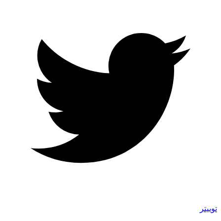
توییتر