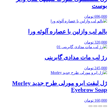
بوست
696,000
تومان
بالم لب وازلین با عصاره آلوئه ورا
320,000
تومان
رژ لب مات مدادی گابرینی
245,000
تومان
ژل لیفت ابرو مورلی طرح جدید Morley
Eyebrow Soap
160,000
تومان