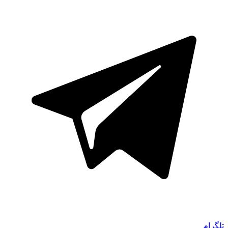
تلگرام