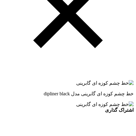
خط چشم کوزه ای گابرینی مدل dipliner black
اشتراک گذاری