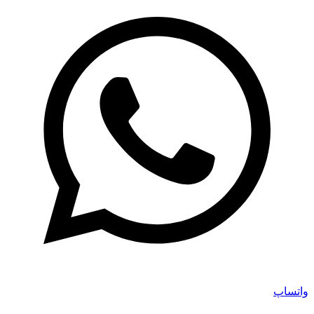
واتساپ