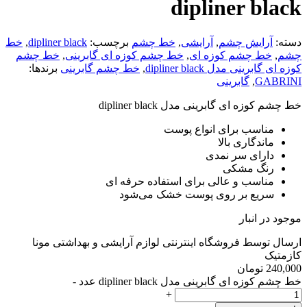
dipliner black
دسته:
آرایش چشم
,
آرایشی
,
خط چشم
برچسب:
dipliner black
,
خط
چشم
,
خط چشم کوزه ای
,
خط چشم کوزه ای گابرینی
,
خط چشم
کوزه ای گابرینی مدل dipliner black
,
خط چشم گابرینی
برندها:
GABRINI
,
گابرینی
خط چشم کوزه ای گابرینی مدل dipliner black
مناسب برای انواع پوست
ماندگاری بالا
دارای سر نمدی
رنگ مشکی
مناسب و عالی برای استفاده حرفه ای
سریع بر روی پوست خشک می‌شود
موجود در انبار
ارسال توسط فروشگاه اینترنتی لوازم آرایشی و بهداشتی مونا
کازمتیک
240,000
تومان
خط چشم کوزه ای گابرینی مدل dipliner black عدد
-
+