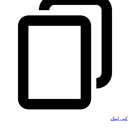
کپی لینک