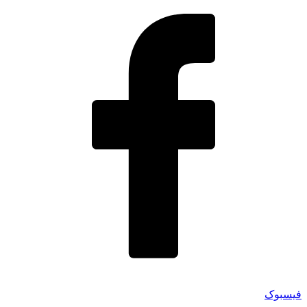
فیسبوک