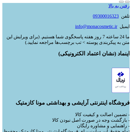
رفتن به بالا
تلفن
09300016323
ایمیل
info@monacosmetic.ir
ما 24 ساعته 7 روز هفته پاسخگوی شما هستیم. (برای ویرایش این
متن به پیکربندی پوسته > تب برچسب‌ها مراجعه نمایید.)
اینماد (نشان اعتماد الکترونیکی)
فروشگاه اینترنتی آرایشی و بهداشتی مونا کازمتیک
- تضمین اصالت و کیفیت کالا
- بازگشت وجه در صورت اصل نبودن کالا
- راهنمایی و مشاوره رایگان
تمام حقوق این سایت برای فروشگاه اینترنتی مونا کازمتیک محفوظ