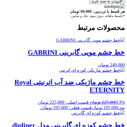
افزودن به سبد خرید
هر قسط با ترب‌پی:
60,000
تومان
۴ قسط ماهانه. بدون سود، چک و ضامن.
محصولات مرتبط
خط چشم مویی گابرینی GABRINI
240,000
تومان
خط چشم ماژیکی ضد آب اترنیتی Royal
ETERNITY
13%
225,000
تومان
قیمت اصلی: 225,000 تومان
بود.
195,000
تومان
قیمت فعلی: 195,000 تومان.
خط چشم کوزه ای گابرینی مدل dipliner