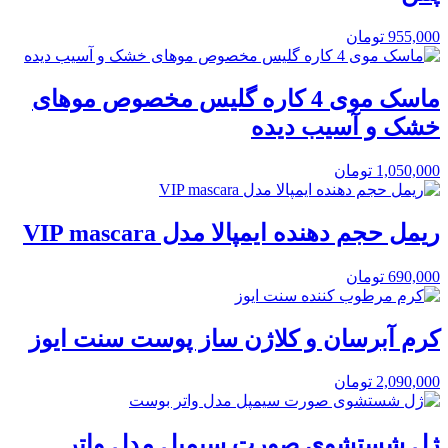
955,000
تومان
ماسک موی 4 کاره گلیس مخصوص موهای
خشک و آسیب دیده
1,050,000
تومان
ریمل حجم دهنده ایمپالا مدل VIP mascara
690,000
تومان
کرم آبرسان و کلاژن ساز پوست سنت ایوز
2,090,000
تومان
ژل شستشوی صورت سیمپل مدل واتر