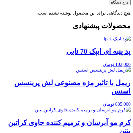
درج دیدگاه
هیچ دیدگاهی برای این محصول نوشته نشده است.
محصولات پیشنهادی
پد پنبه ای ایپک 70 تایی
102,000
تومان
ریمل با تاثیر مژه مصنوعی لش پرینسس
اسنس
835,000
تومان
کرم مو آبرسان و ترمیم کننده حاوی کراتین
پنتن