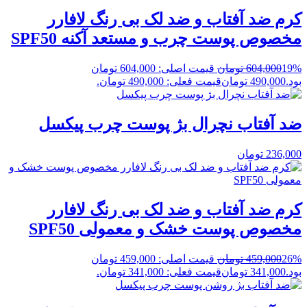
کرم ضد آفتاب و ضد لک بی رنگ لافارر
مخصوص پوست چرب و مستعد آکنه SPF50
19%
604,000
تومان
قیمت اصلی: 604,000 تومان
بود.
490,000
تومان
قیمت فعلی: 490,000 تومان.
ضد آفتاب نچرال بژ پوست چرب پیکسل
236,000
تومان
کرم ضد آفتاب و ضد لک بی رنگ لافارر
مخصوص پوست خشک و معمولی SPF50
26%
459,000
تومان
قیمت اصلی: 459,000 تومان
بود.
341,000
تومان
قیمت فعلی: 341,000 تومان.