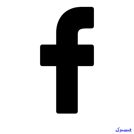
فیسبوک