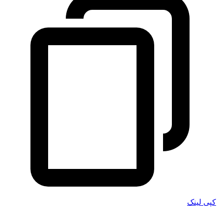
کپی لینک