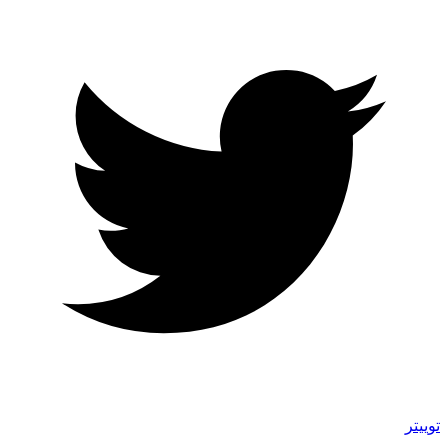
توییتر