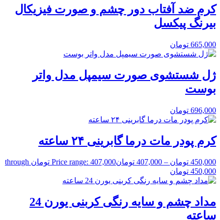
کرم ضد آفتاب دور چشم و صورت فیزیکال
بیرنگ پیکسل
665,000
تومان
ژل شستشوی صورت سیمپل مدل واتر
بوست
696,000
تومان
کرم پودر مات درما گابرینی ۲۴ ساعته
450,000
تومان
–
407,000
تومان
Price range: 407,000 تومان through
450,000 تومان
مداد چشم و سایه رنگی کربنی یورن 24
ساعته