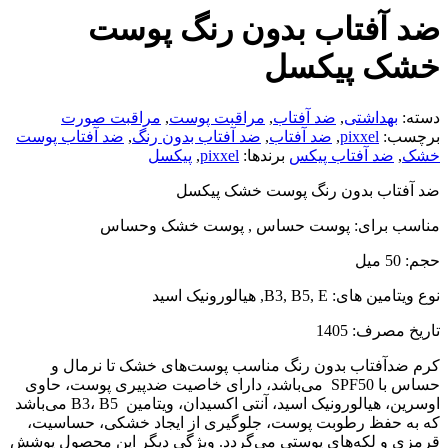
ضد آفتاب بدون رنگ پوست
خشک پیکسل
دسته:
بهداشتی
,
ضد آفتاب
,
مراقبت پوست
,
مراقبت صورت
برچسب:
pixxel
,
ضد آفتاب
,
ضد آفتاب بدون رنگ
,
ضد آفتاب پوست
خشک
,
ضد آفتاب پیکس
برندها:
pixxel
,
پیکسل
ضد آفتاب بدون رنگ پوست خشک پیکسل
مناسب برای: پوست حساس , پوست خشک وحساس
حجم: 50 میل
نوع ویتامین های: B3, B5, E, هیالورونیک اسید
تاریخ مصرف: 1405
کرم ضدآفتاب بدون رنگ مناسب پوست‌های خشک تا نرمال و
حساس با SPF50 می‌باشد، دارای خاصیت ضدپیری پوست، حاوی
اوسرین، هیالورونیک اسید، آنتی اکسیدان، ویتامین B3، B5 می‌باشد
که به حفظ رطوبت پوست، جلوگیری از ایجاد خشکی، حساسیت،
قرمزی و لکه‌های پوستی می‌گردد. ویژگی دیگر این محصول پوشش