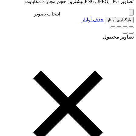
تصاویر PNG, JPEG, JPG بیشترین حجم مجاز 3 مگابایت
انتخاب تصویر
حذف آواتار
بارگذاری آواتار
تصاویر محصول