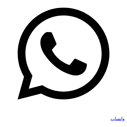
واتساپ