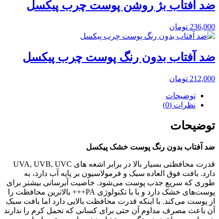
ضد آفتاب بژ روشن پوست چرب پیکسل
236,000
تومان
ضد آفتاب بدون رنگ پوست چرب پیکسل
212,000
تومان
توضیحات
نظرات (0)
توضیحات
ضد آفتاب بدون رنگ پوست خشک پیکسل
قدرت محافظتی بسیار بالا در برابر اشعه های UVA, UVB, UVC
دارد. بافت فوق العاده سبک و فرمولاسیون بر پایه آب دارد، به
طوری که سریع جذب پوست می‌شود. خاصیت آبرسانی بیشتر برای
پوست‌های خشک دارد و با با تکنولوژی PA+++ بالاترین محافظت را
از پوست می‌کند. با اینکه قدرت محافظت بالایی دارد اما بافت سبک
آن باعث مصرف مداوم آن حتی برای کسانی که تحمل کرم را ندارند