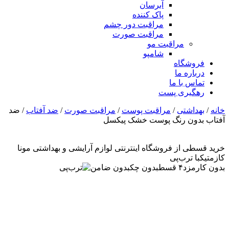
آبرسان
پاک کننده
مراقبت دور چشم
مراقبت صورت
مراقبت مو
شامپو
فروشگاه
درباره ما
تماس با ما
رهگیری پست
خانه
/
بهداشتی
/
مراقبت پوست
/
مراقبت صورت
/
ضد آفتاب
/ ضد
آفتاب بدون رنگ پوست خشک پیکسل
خرید قسطی از فروشگاه اینترنتی لوازم آرایشی و بهداشتی مونا
کازمتیک
با ترب‌پی
بدون کارمزد
۴ قسط
بدون چک
بدون ضامن