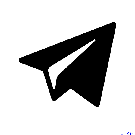
تلگرام