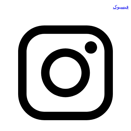
فیسبوک