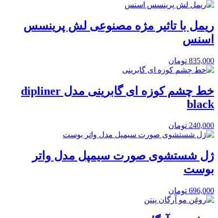
ریمل با تاثیر مژه مصنوعی لش پرینسس
اسنس
835,000
تومان
خط چشم کوزه ای گابرینی مدل dipliner
black
240,000
تومان
ژل شستشوی صورت سیمپل مدل واتر
بوست
696,000
تومان