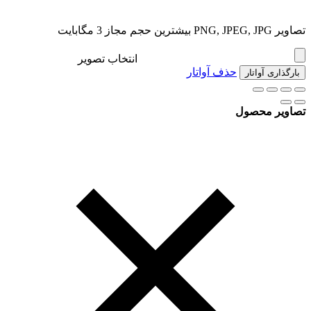
تصاویر PNG, JPEG, JPG بیشترین حجم مجاز 3 مگابایت
انتخاب تصویر
حذف آواتار
بارگذاری آواتار
تصاویر محصول