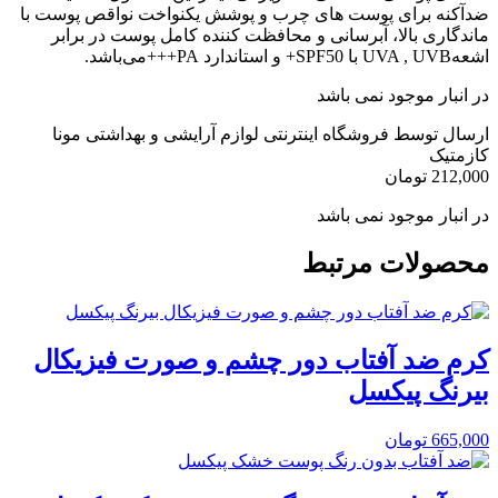
ضدآکنه برای پوست های چرب و پوشش یکنواخت نواقص پوست با
ماندگاری بالا، آبرسانی و محافظت کننده کامل پوست در برابر
اشعهUVA , UVB با SPF50+ و استاندارد PA+++می‌باشد.
در انبار موجود نمی باشد
ارسال توسط فروشگاه اینترنتی لوازم آرایشی و بهداشتی مونا
کازمتیک
212,000
تومان
در انبار موجود نمی باشد
محصولات مرتبط
کرم ضد آفتاب دور چشم و صورت فیزیکال
بیرنگ پیکسل
665,000
تومان