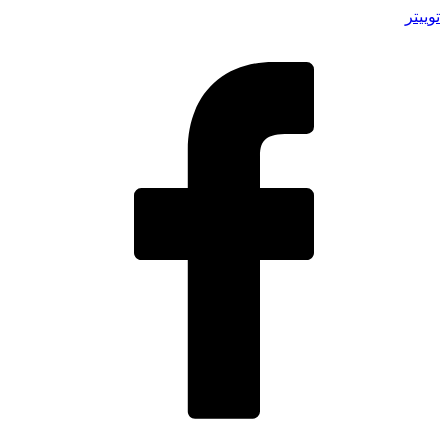
توییتر