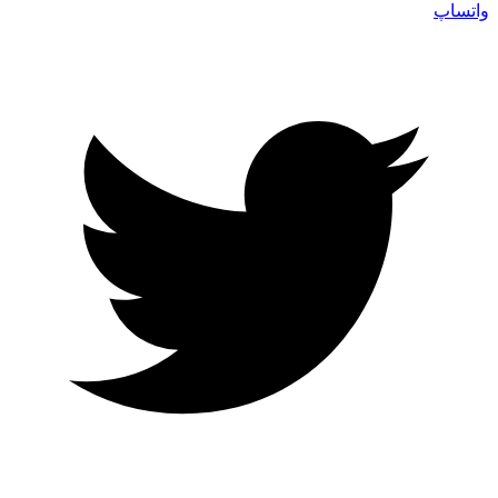
واتساپ