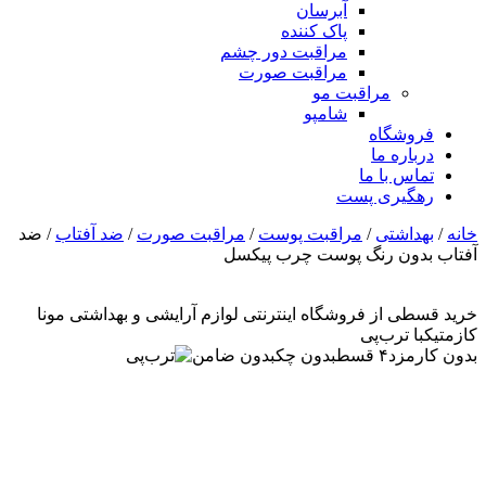
آبرسان
پاک کننده
مراقبت دور چشم
مراقبت صورت
مراقبت مو
شامپو
فروشگاه
درباره ما
تماس با ما
رهگیری پست
خانه
/
بهداشتی
/
مراقبت پوست
/
مراقبت صورت
/
ضد آفتاب
/ ضد
آفتاب بدون رنگ پوست چرب پیکسل
خرید قسطی از فروشگاه اینترنتی لوازم آرایشی و بهداشتی مونا
کازمتیک
با ترب‌پی
بدون کارمزد
۴ قسط
بدون چک
بدون ضامن