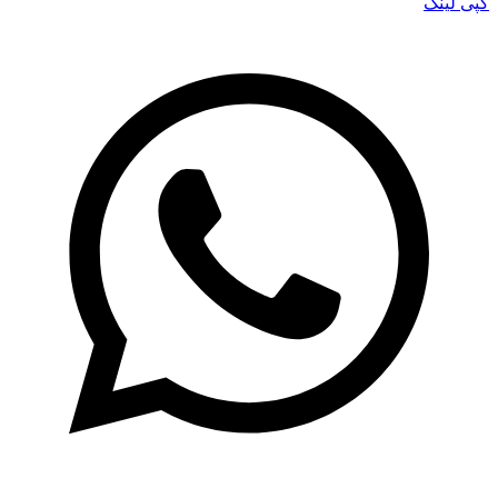
کپی لینک