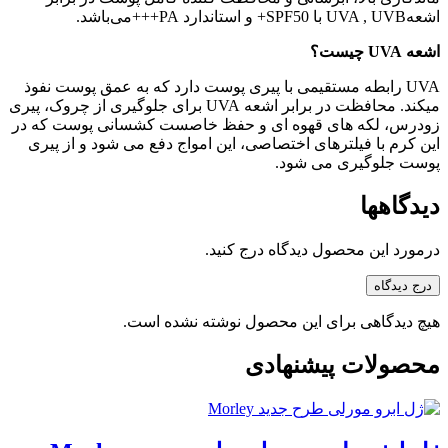
اشعهUVA , UVB با SPF50+ و استاندارد PA+++می‌باشد.
اشعه UVA چیست؟
UVA رابطه مستقیمی با پیری پوست دارد که به عمق پوست نفوذ
میکند. محافظت در برابر اشعه UVA برای جلوگیری از چروک، پیری
زودرس، لکه های قهوه ای و حفظ خاصست کشسانی پوست که در
این کرم با فیلترهای اختصاصی، این امواج دفع می شود و از پیری
پوست جلوگیری می شود.
دیدگاهها
درمورد این محصول دیدگاه درج کنید.
درج دیدگاه
هیچ دیدگاهی برای این محصول نوشته نشده است.
محصولات پیشنهادی