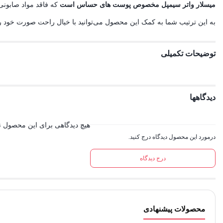
میسلار واتر سیمپل مخصوص پوست های حساس است
که فاقد مواد صابونی
به این ترتیب شما به کمک این محصول می‌توانید با خیال راحت صورت خود را از آلودگی و آرایش‌‎های روزانه پاک کنید. به دلیل عدم نیاز میسلارها به آبکشی می‌توانید در هر ج
توضیحات تکمیلی
دیدگاهها
هیچ دیدگاهی برای این محصول 
درمورد این محصول دیدگاه درج کنید.
درج دیدگاه
محصولات پیشنهادی