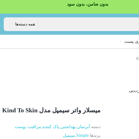
بدون ضامن، بدون سود
ی پست
رب‌پی
میسلار واتر سیمپل مدل Kind To Skin
دسته:
آبرسان
,
بهداشتی
,
پاک کننده
,
مراقبت پوست
برندها:
Simple
,
سیمپل