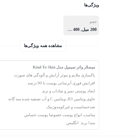
ویژگی‌ها
حجم
200 میل, 400 میل
مشاهده همه ویژگی‌ها
میسلار واتر سیمپل مدل Kind To Skin
پاکسازی ملایم و موثر آرایش و آلودگی های صورت
افزایش فوری آبرسانی پوست تا 90 درصد
ایجاد پوستی تمیز و شاداب و نرم
حاوی ویتامین B3، ویتامین C و آب تصفیه شده سه گانه
ضدحساسیت و غیرکومدوژنیک
مناسب انواع پوست خصوصا پوست حساس
مبدا برند: انگلیس