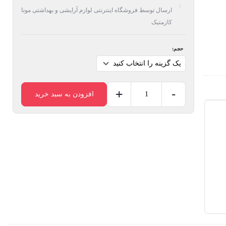
ارسال توسط فروشگاه اینترنتی لوازم آرایشی و بهداشتی مونا
کازمتیک
حجم:
+
-
افزودن به سبد خرید
میسلار
واتر
سیمپل
مدل
Kind
To
Skin
عدد