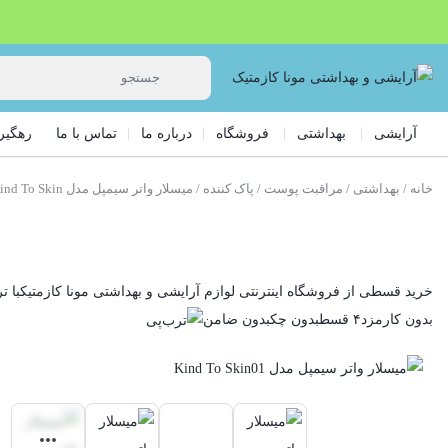
آرایشی
بهداشتی
فروشگاه
درباره ما
تماس با ما
رهگیر
خانه
/
بهداشتی
/
مراقبت پوست
/
پاک کننده
/ میسلار واتر سیمپل مدل Kind To Skin
خرید قسطی از فروشگاه اینترنتی لوازم آرایشی و بهداشتی مونا کازمتیک
با ت
بدون کارمزد
۴ قسط
بدون چک
بدون ضامن