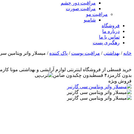
مراقبت دور چشم
مراقبت صورت
مراقبت مو
شامپو
فروشگاه
درباره ما
تماس با ما
رهگیری پست
خانه
/
بهداشتی
/
مراقبت پوست
/
پاک کننده
/ میسلار واتر ویتامین سی 
خرید قسطی از فروشگاه اینترنتی لوازم آرایشی و بهداشتی مونا کازمت
بدون کارمزد
۴ قسط
بدون چک
بدون ضامن
فروش ویژه