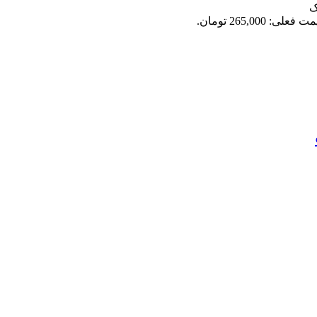
ک
 فعلی: 265,000 تومان.