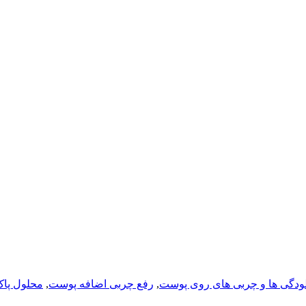
لودگی ها و چربی های روی پوست
,
رفع چربی اضافه پوست
,
محلول پاک