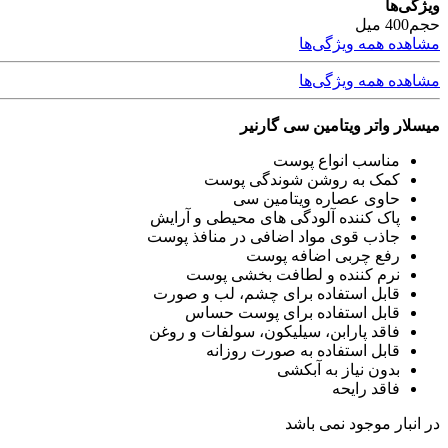
ویژگی‌ها
حجم
400 میل
مشاهده همه ویژگی‌ها
مشاهده همه ویژگی‌ها
میسلار واتر ویتامین سی گارنیر
مناسب انواع پوست
کمک به روشن شوندگی پوست
حاوی عصاره ویتامین سی
پاک کننده آلودگی های محیطی و آرایش
جاذب قوی مواد اضافی در منافذ پوست
رفع چربی اضافه پوست
نرم کننده و لطافت بخشی پوست
قابل استفاده برای چشم، لب و صورت
قابل استفاده برای پوست حساس
فاقد پارابن، سیلیکون، سولفات و روغن
قابل استفاده به صورت روزانه
بدون نیاز به آبکشی
فاقد رایحه
در انبار موجود نمی باشد