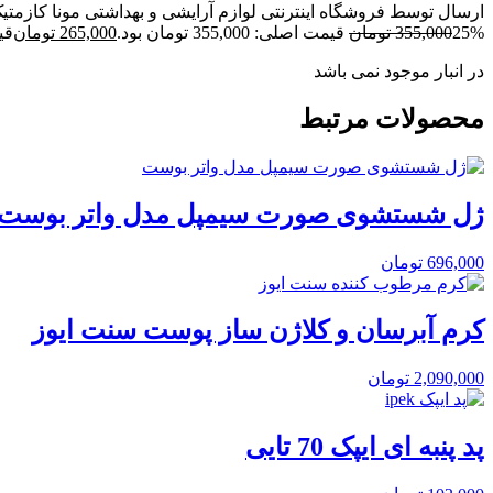
ارسال توسط فروشگاه اینترنتی لوازم آرایشی و بهداشتی مونا کازمتی
25%
355,000
تومان
قیمت اصلی: 355,000 تومان بود.
265,000
تومان
قیمت
در انبار موجود نمی باشد
محصولات مرتبط
ژل شستشوی صورت سیمپل مدل واتر بوست
696,000
تومان
کرم آبرسان و کلاژن ساز پوست سنت ایوز
2,090,000
تومان
پد پنبه ای ایپک 70 تایی