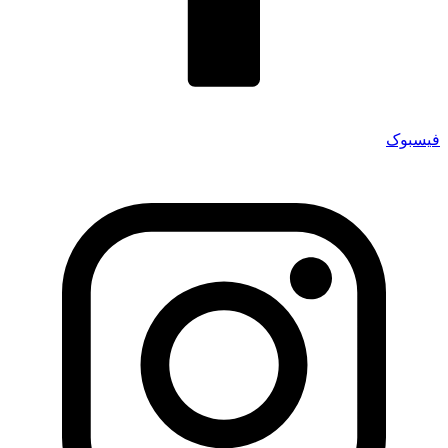
فیسبوک