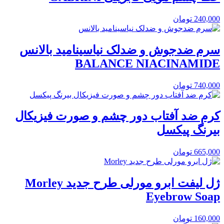
240,000
تومان
سرم ضدجوش و ضدلک نیاسینامید بالانس
BALANCE NIACINAMIDE
740,000
تومان
کرم ضد آفتاب دور چشم و صورت فیزیکال
بیرنگ پیکسل
665,000
تومان
ژل لیفت ابرو مورلی طرح جدید Morley
Eyebrow Soap
160,000
تومان