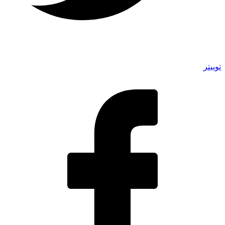
توییتر