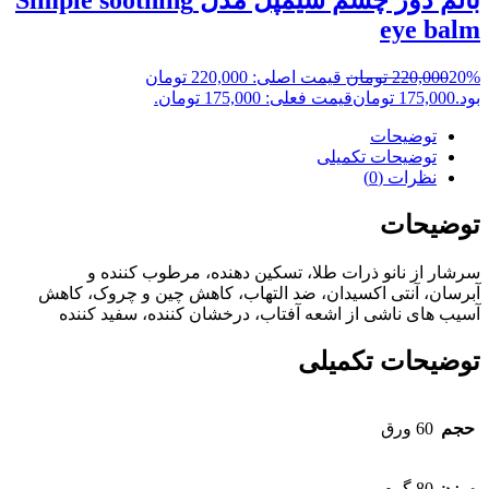
eye balm
20%
220,000
تومان
قیمت اصلی: 220,000 تومان
بود.
175,000
تومان
قیمت فعلی: 175,000 تومان.
توضیحات
توضیحات تکمیلی
نظرات (0)
توضیحات
سرشار از نانو ذرات طلا، تسکین دهنده، مرطوب کننده و
آبرسان، آنتی اکسیدان، ضد التهاب، کاهش چین و چروک، کاهش
آسیب های ناشی از اشعه آفتاب، درخشان کننده، سفید کننده
توضیحات تکمیلی
حجم
60 ورق
ورزن
80 گرم