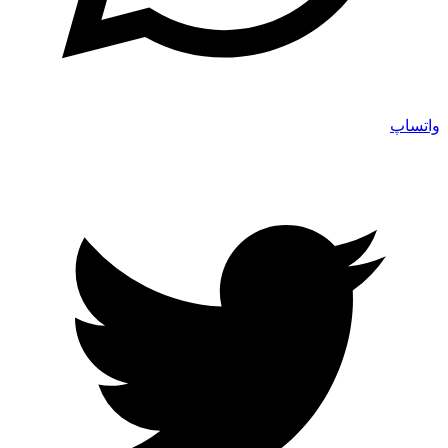
واتساپ