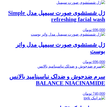
ژل شستشوی صورت سیمپل مدل Simple
refreshing facial wash
696,000
تومان
ژل شستشوی صورت سیمپل مدل واتر
بوست
696,000
تومان
سرم ضدجوش و ضدلک نیاسینامید بالانس
BALANCE NIACINAMIDE
740,000
تومان