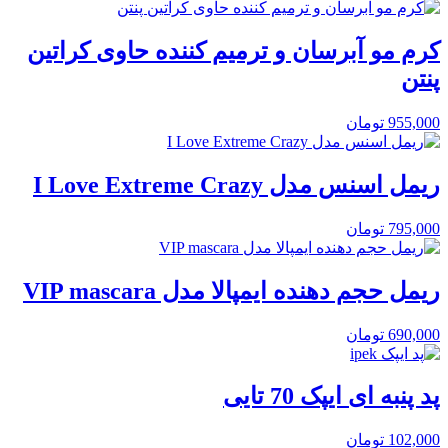
کرم مو آبرسان و ترمیم کننده حاوی کراتین
پنتن
955,000
تومان
ریمل اسنس مدل I Love Extreme Crazy
795,000
تومان
ریمل حجم دهنده ایمپالا مدل VIP mascara
690,000
تومان
پد پنبه ای ایپک 70 تایی
102,000
تومان