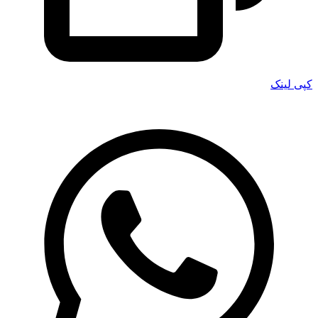
کپی لینک