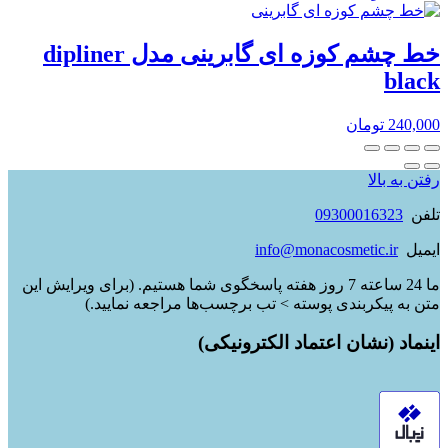
خط چشم کوزه ای گابرینی مدل dipliner
black
240,000
تومان
رفتن به بالا
تلفن
09300016323
ایمیل
info@monacosmetic.ir
ما 24 ساعته 7 روز هفته پاسخگوی شما هستیم. (برای ویرایش این
متن به پیکربندی پوسته > تب برچسب‌ها مراجعه نمایید.)
اینماد (نشان اعتماد الکترونیکی)