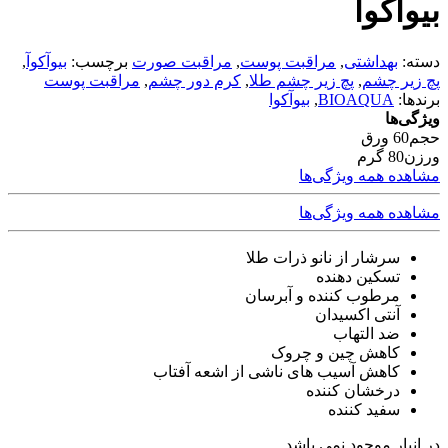
بیوآکوآ
دسته:
بهداشتی
,
مراقبت پوست
,
مراقبت صورت
برچسب:
بیوآکوآ
,
پچ زیر چشم
,
پچ زیر چشم طلا
,
کرم دور چشم
,
مراقبت پوست
برندها:
BIOAQUA
,
بیوآکوا
ویژگی‌ها
حجم
60 ورق
ورزن
80 گرم
مشاهده همه ویژگی‌ها
مشاهده همه ویژگی‌ها
سرشار از نانو ذرات طلا
تسکین دهنده
مرطوب کننده و آبرسان
آنتی اکسیدان
ضد التهاب
کاهش چین و چروک
کاهش آسیب های ناشی از اشعه آفتاب
درخشان کننده
سفید کننده
در انبار موجود نمی باشد