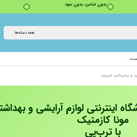
بدون ضامن، بدون سود
پست
 و نیاسینامید ایمیجز
اه اینترنتی لوازم آرایشی و بهداشت
مونا کازمتیک
با ترب‌پی