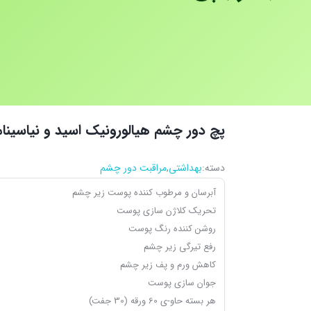
پچ دور چشم هیالورونیک اسید و نیاسینام
دسته:
بهداشتی
,
مراقبت دور چشم
آبرسان و مرطوب کننده پوست زیر چشم
تحریک کلاژن سازی پوست
روشن کننده رنگ پوست
رفع تیرگی زیر چشم
کاهش ورم و پف زیر چشم
جوان سازی پوست
هر بسته حاو-ی 60 ورقه (30 جفت)