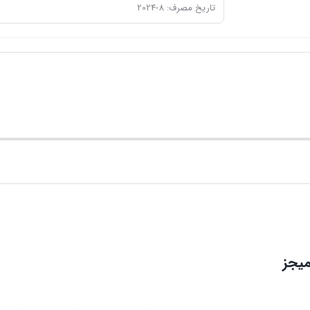
تاریخ مصرف: 8-2024
میجز