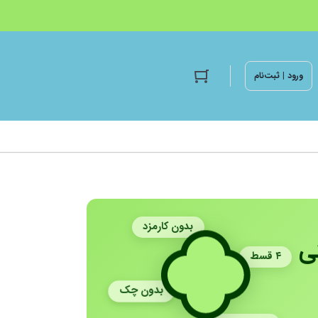
ورود | ثبت‌نام
بدون کارمزد
ی
۴ قسط
بدون چک