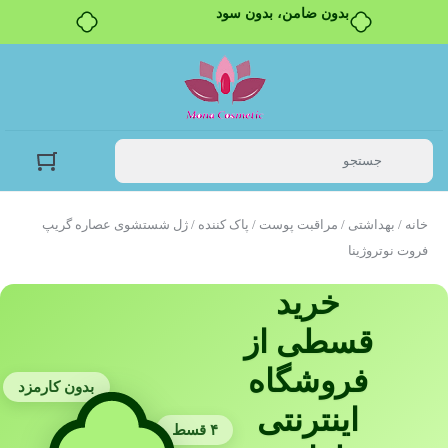
بدون ضامن، بدون سود
خانه
/
بهداشتی
/
مراقبت پوست
/
پاک کننده
/ ژل شستشوی عصاره گریپ
فروت نوتروژینا
خرید
قسطی از
فروشگاه
بدون کارمزد
اینترنتی
۴ قسط