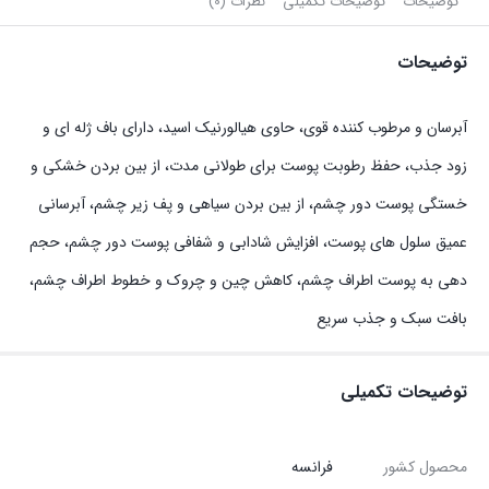
توضیحات
توضیحات تکمیلی
نظرات (0)
توضیحات
آبرسان و مرطوب کننده قوی، حاوی هیالورنیک اسید، دارای باف ژله ای و
زود جذب، حفظ رطوبت پوست برای طولانی مدت، از بین بردن خشکی و
خستگی پوست دور چشم، از بین بردن سیاهی و پف زیر چشم، آبرسانی
عمیق سلول های پوست، افزایش شادابی و شفافی پوست دور چشم، حجم
دهی به پوست اطراف چشم، کاهش چین و چروک و خطوط اطراف چشم،
بافت سبک و جذب سریع
توضیحات تکمیلی
محصول کشور
فرانسه