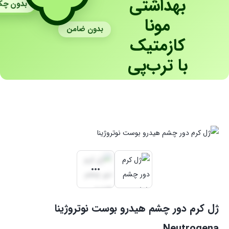
بهداشتی
بدون چ
مونا
بدون ضامن
کازمتیک
با ترب‌پی
ژل کرم دور چشم هیدرو بوست نوتروژینا
Neutrogena