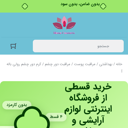
بدون ضامن، بدون سود
خانه
/
بهداشتی
/
مراقبت پوست
/
مراقبت دور چشم
/ کرم دور چشم رولی باله
آ
خرید قسطی
از فروشگاه
بدون کارمزد
اینترنتی لوازم
آرایشی و
۴ قسط