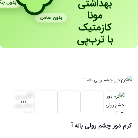
بهداشتی
بدون چ
مونا
بدون ضامن
کازمتیک
با ترب‌پی
کرم دور چشم رولی باله آ