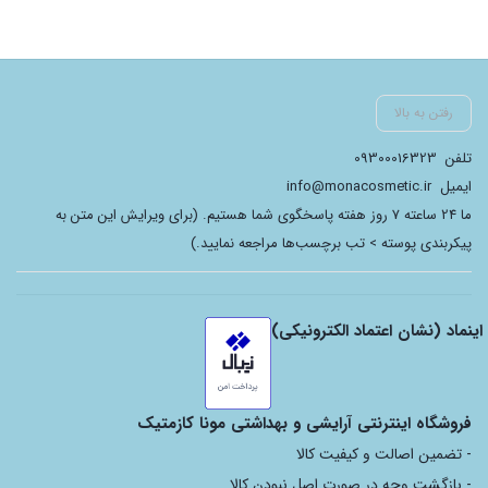
رفتن به بالا
تلفن
09300016323
ایمیل
info@monacosmetic.ir
ما 24 ساعته 7 روز هفته پاسخگوی شما هستیم. (برای ویرایش این متن به
پیکربندی پوسته > تب برچسب‌ها مراجعه نمایید.)
اینماد (نشان اعتماد الکترونیکی)
فروشگاه اینترنتی آرایشی و بهداشتی مونا کازمتیک
- تضمین اصالت و کیفیت کالا
- بازگشت وجه در صورت اصل نبودن کالا