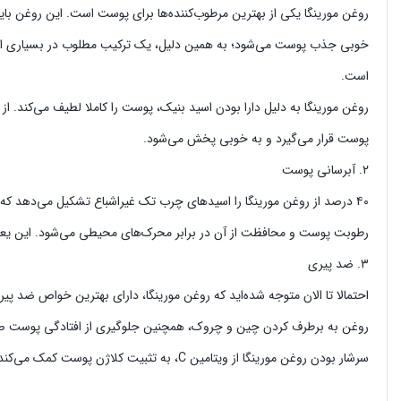
روغن مورینگا یکی از بهترین مرطوب‌‌کننده‌ها برای پوست است. این روغن ب
است.
روغن مورینگا به دلیل دارا بودن اسید بنیک، پوست را کاملا لطیف می‌کند. از
پوست قرار می‌گیرد و به خوبی پخش می‌شود.
۲. آبرسانی پوست
رطوبت پوست و محافظت از آن در برابر محرک‌های محیطی می‌شود. این یع
۳. ضد پیری
احتمالا تا الان متوجه شده‌اید که روغن مورینگا، دارای بهترین خواص ضد پیری
روغن به برطرف کردن چین و چروک، همچنین جلوگیری از افتادگی پوست ص
سرشار بودن روغن مورینگا از ویتامین C، به تثبیت کلاژن پوست کمک می‌کند. کلاژن در کاهش خطوط ظریف پوست و ترمیم سلول‌های پوستی آسیب دیده، مفید است.