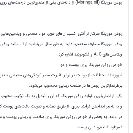
روغن مورینگا (Moringa oil) از دانه‌های یکی از مغذی‌ترین درخت‌های روی زمین استخراج می‌شود. این روغن سرشار از آنتی‌ اکسیدان‌های قوی، مواد معدنی و ویتامین‌هایی است که تمام نیاز‌های پوست شما را تأمین می‌کنند.
روغن مورینگا سرشار از آنتی‌ اکسیدان‌های قوی، مواد معدنی و ویتامین‌هایی 
روغن مورینگا مصارف متعددی دارد. به طور مثال می‌توانید از آن مانند روغن 
ویتامین‌های A، C و فلاونوئید اشاره کرد.
خواص روغن مورینگا برای پوست و مو
امروزه که محافظت از پوست در برابر تاثیرات مضر آلودگی‌های محیطی تبدیل
پرطرفدارترین روغن‌ها در صنعت زیبایی محسوب می‌شود.
یکی از اصلی‌ترین فواید روغن مورینگا، که آن را تبدیل به یک ترکیب محبوب
و به تاخیر انداختن فرآیند پیری، از طریق تغذیه و تقویت بافت‌های پوست ک
در ادامه، به بعضی از خواص روغن مورینگا برای سلامت و زیبایی پوست و مو 
۱.مرطوب‌کننده‌ی عالی پوست