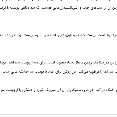
بودن آن از اسیدهای چرب و آنتی‌اکسیدان‌هایی هستند، که سد دفاعی پوست را ترمی
 حاوی ویتامین‌های A، E، C و بسیاری از آنتی‌اکسیدان‌ها است، پوست خشک و تاول‌زده‌ی پاشنه‌ی پا را نرم،
وغن مورینگا یک روغن ماساژ بسیار معروف است. برای ماساژ پوست سر، ابتدا موها
 سر شما را مرطوب می‌کند. این روغن برای افراد با پوست سر خشک، عالی است‌.
ن کمک می‌کند. خواص ضدمیکروبی روغن مورینگا، شوره و خشکی را از پوست سر شم