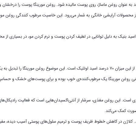
اید به عنوان روغن ماساژ، روی پوست مالیده شود. روغن مورینگا پوست را درخشان
 اسید بنیک به دلیل توانا‌یی‌ در لطیف کردن پوست و نرم کردن مو، در بسیاری از م
۴۰ درصد از روغن مورینگا را اسیدهای چرب تک غیراشباع‌ تشکیل می‌دهد که از این میزان ۷۰ درصد اسید اول
نی روغن مورینگا یک مرطوب‌کننده‌ی خوب بوده و برای پوست‌های خشک و حساس 
 است. این روغن مغذی، سرشار از آنتی‌اکسیدان‌هایی‌ است که فعالیت رادیکال‌های آزا
ورت کمک می‌کند.