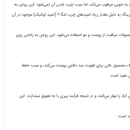
 و به خوبی مرطوب می‌کند، اما سبب چرب شدن آن نمی‌شود. این روغن به
خوبی جذب پوست می‌شود؛ به همین دلیل، یک ترکیب مطلوب در بسیاری از محصولات آرایشی خانگی به ‌شمار می‌رود. این خاصیت مرطوب ‌کنندگی روغن مورینگا، به دلیل مقدار زیاد اسیدهای چرب امگا ۹ (اسید اولئیک) موجود در آن
حصولات مراقبت از پوست و مو استفاده می‌شود‌‌. این روغن به راحتی روی
ئیک است. این موضوع روغن مورینگا را تبدیل به یک محصول عالی برای تقویت سد دفاعی پوست می‌کند، و سبب حفظ
مفید است‌.
د را مهار می‌کنند و در نتیجه فرآیند پیری را به تعویق میندازند. این