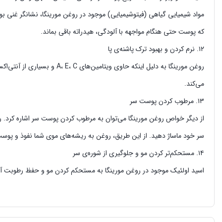
مواد شیمیایی گیاهی (فیتوشیمیایی‌) موجود در روغن مورینگا، نشانگر غنی 
که پوست حتی هنگام مواجهه با آلودگی، هیدراته باقی بماند.
۱۲. نرم کردن و بهبود ترک پاشنه‌ی پا
روغن مورینگا به دلیل اینکه
می‌کند.
۱۳. مرطوب کردن پوست سر
از دیگر خواص روغن مورینگا می‌توان به مرطوب کردن پوست سر اشاره کرد. ر
سر خود ماساژ دهید. از این طریق، روغن به ریشه‌های موی شما نفوذ و پوست
۱۴. مستحکم‌تر کردن مو و جلوگیری از شوره‌ی سر
اسید اولئیک موجود در روغن مورینگا به مستحکم‌ کردن مو و حفظ رطوبت آ