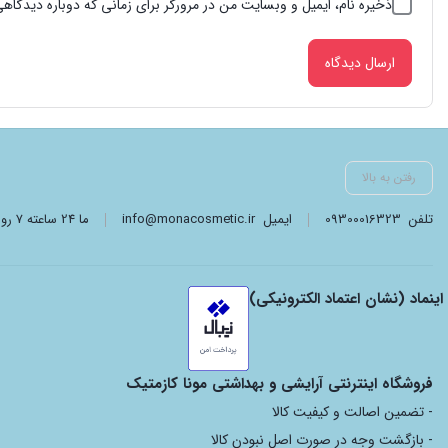
ذخیره نام، ایمیل و وبسایت من در مرورگر برای زمانی که دوباره دیدگاه
رفتن به بالا
تلفن
09300016323
ایمیل
info@monacosmetic.ir
ما 24 ساعته 7 روز هفته پاسخگوی شما هستیم. (برای ویرایش این متن به پیکربندی پوسته > تب برچسب‌ها مراجعه نمایید.)
اینماد (نشان اعتماد الکترونیکی)
فروشگاه اینترنتی آرایشی و بهداشتی مونا کازمتیک
- تضمین اصالت و کیفیت کالا
- بازگشت وجه در صورت اصل نبودن کالا