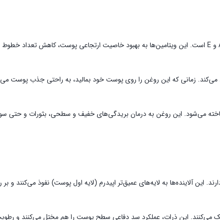
روغن مورینگا سرشار از بسیاری از ویتامین‌های مغذی نظیر ویتامین‌های A، C و E است. این ویتامین‌ها به بهبود خاصیت
وذ می‌کند. زمانی که این روغن را روی پوست خود بمالید، به راحتی جذب پوست 
خته می‌شود. این روغن به درمان بریدگی‌های خفیف و سطحی، بثورات و حتی سوخت
د. این آلاینده‌ها به لایه‌های عمیق‌تر اپیدرم (لایه اول پوست) نفوذ می‌کنند و بر
را خشک می‌کنند. این ذرات، عملکرد سد دفاعی سطح پوست را هم مختل می‌کنند و رط