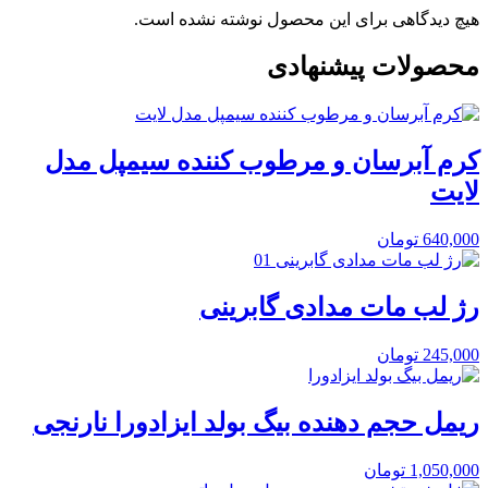
هیچ دیدگاهی برای این محصول نوشته نشده است.
محصولات پیشنهادی
کرم آبرسان و مرطوب کننده سیمپل مدل
لایت
640,000
تومان
رژ لب مات مدادی گابرینی
245,000
تومان
ریمل حجم دهنده بیگ بولد ایزادورا نارنجی
1,050,000
تومان