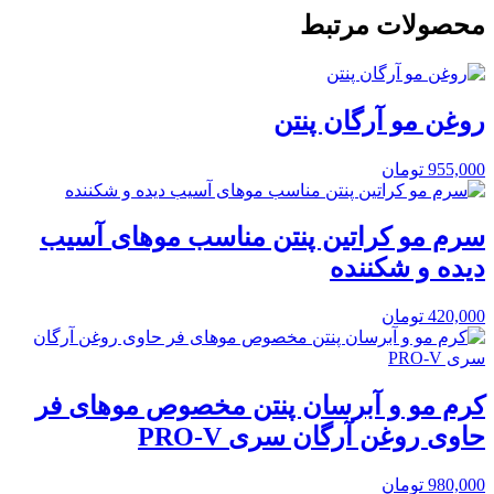
محصولات مرتبط
روغن مو آرگان پنتن
955,000
تومان
سرم مو کراتین پنتن مناسب موهای آسیب
دیده و شکننده
420,000
تومان
کرم مو و آبرسان پنتن مخصوص موهای فر
حاوی روغن آرگان سری PRO-V
980,000
تومان