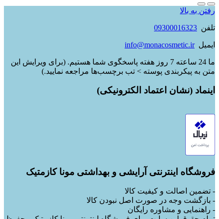
رفتن به بالا
تلفن
09300016323
ایمیل
info@monacosmetic.ir
ما 24 ساعته 7 روز هفته پاسخگوی شما هستیم. (برای ویرایش این
متن به پیکربندی پوسته > تب برچسب‌ها مراجعه نمایید.)
اینماد (نشان اعتماد الکترونیکی)
فروشگاه اینترنتی آرایشی و بهداشتی مونا کازمتیک
- تضمین اصالت و کیفیت کالا
- بازگشت وجه در صورت اصل نبودن کالا
- راهنمایی و مشاوره رایگان
تمام حقوق این سایت برای فروشگاه اینترنتی مونا کازمتیک محفوظ