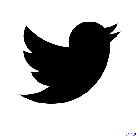
توییتر