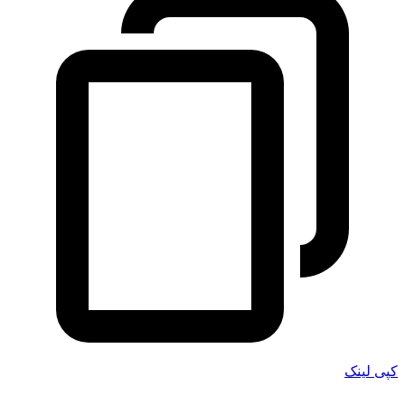
کپی لینک