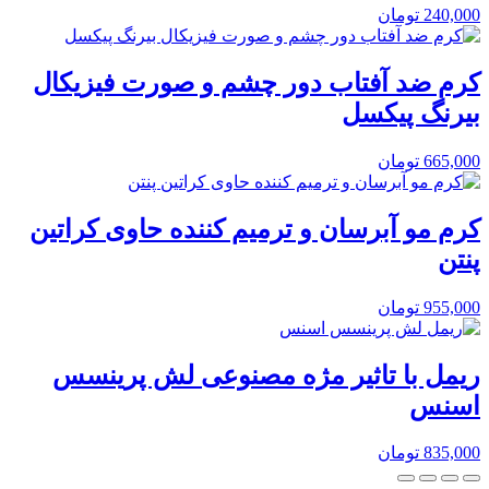
240,000
تومان
کرم ضد آفتاب دور چشم و صورت فیزیکال
بیرنگ پیکسل
665,000
تومان
کرم مو آبرسان و ترمیم کننده حاوی کراتین
پنتن
955,000
تومان
ریمل با تاثیر مژه مصنوعی لش پرینسس
اسنس
835,000
تومان