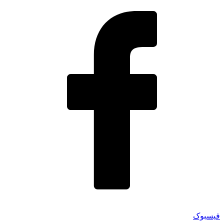
فیسبوک