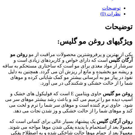
توضیحات
نظرات (0)
توضیحات
ویژگیهای روغن مو گلیس:
یکی از بهترین و پرفروشترین محصولات مراقبت از مو
روغن مو
آرگان گلیس
است که دارای خواص و کاربردهای زیادی است و
سرشار از مواد مغذی برای مو است که ساختاری مستحکم به ساقه
و ریشه مو بخشیده و مانع ار ریزش آن می گردد. همچنین به دلیل
نفوذ در پیاز مو به آبرسانی بیشتر مو کمک شایانی کرده و موهای
شما را از حالت خشکی و شکنندگی در می آورد.
روغن مو گلیس
حاوی ویتامین E است که فولیکول‌ های خشک و
آسیب دیده مو را ترمیم می کند و باعث رشد بیشتر موهای سر می‌
شود. حاوی نرم کننده است و موهای سر شما را نرم و لخت می
کند و موهای شما را از حالت خشکی و وز شدن نجات می دهد.
روغن آرگان
گلیس
یک پیشنهاد بسیار عالی برای کسانی است که
معمولا بعد از استحمام با پدیده پفکی شدن موها مواجه می شوند.
معمولا بعد از حمام موها حالت شاخکی شده و به اصطلاح پفکی