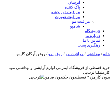
آبرسان
پاک کننده
مراقبت دور چشم
مراقبت صورت
مراقبت مو
شامپو
فروشگاه
درباره ما
تماس با ما
رهگیری پست
خانه
/
بهداشتی
/
مراقبت مو
/
روغن مو
/ روغن آرگان گلیس
خرید قسطی از فروشگاه اینترنتی لوازم آرایشی و بهداشتی مونا
کازمتیک
با ترب‌پی
بدون کارمزد
۴ قسط
بدون چک
بدون ضامن