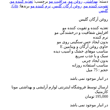
دسته:
بهداشتی
,
روغن مو
,
مراقبت مو
برچسب:
تغذیه کننده مو
,
تقویت کننده مو
,
روغن آرگان گلیس
,
نرم کننده مو
برندها:
Glis
,
گلیس
روغن آرگان گلیس
تغذیه کننده و تقویت کننده مو
افزایش شفافیت و درخشندگی مو
نرم کننده
بدون ایجاد حس سنگینی روی مو
حاوی روغن آرگان و ویتامین E
مناسب موهای خشک و آسیب دیده
سبک و با جذب سریع
بدون ایجاد چربی
مناسب استفاده روزانه
حجم : 75 میل
در انبار موجود نمی باشد
ارسال توسط فروشگاه اینترنتی لوازم آرایشی و بهداشتی مونا
کازمتیک
195,000
تومان
در انبار موجود نمی باشد