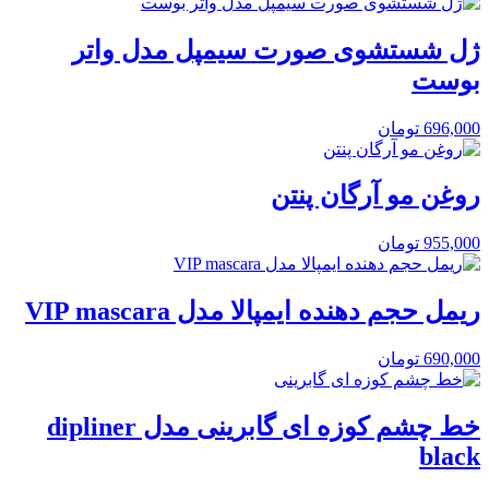
ژل شستشوی صورت سیمپل مدل واتر
بوست
696,000
تومان
روغن مو آرگان پنتن
955,000
تومان
ریمل حجم دهنده ایمپالا مدل VIP mascara
690,000
تومان
خط چشم کوزه ای گابرینی مدل dipliner
black