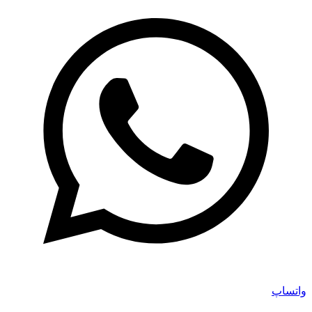
واتساپ