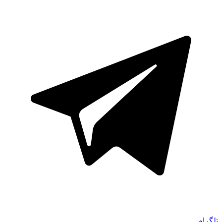
تلگرام