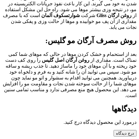
شدن به خود می گیرند. این کار باعث نفوذ جریانات الکتریسیته در
مو، در نتیجه وزی بیشتر موها می شود. راه حل این مشکل استفاده
از
روغن ارگان
Gliss
شرکت
شوارتسکوف آلمان
است که با مصرف
مقداری از آن پف مو خوابیده و موها از حالت وزی و پفکی شدن
نجات می یابد.
روش مصرف آرگان مو گلیس:
بعد از استحمام و خشک کردن موها در حالی که موهای شما کمی
نمناک است. مقداری از
روغن آرگان اصل گلیس
را روی کف دست
خود ریخته و با آن موهای خود را ماساژ دهید. تا جذب ریشه و ساقه
مو شود. سپس می توانید آن را شانه کنید و به فرم و دلخو.اه خود
دربیاورید. همچنین می توانید اقدام به سشوار و اتو مو نماید چون
موهای شما را از حالت سوخته شدن نجات و مقاومت مو را افزایش
می دهد. این محصول هیچ منع مصرفی ندارد و مناسب تمامی سنین
است.
دیدگاهها
درمورد این محصول دیدگاه درج کنید.
درج دیدگاه