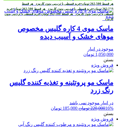
هر قسط
262,500
تومان
•
خرید قسطی با ترب‌پی بدون کارمزد
هر قسط
262,500
تومان
•
خرید قسطی با ترب‌پی بدون کارمزد
هر قسط
262,500
تومان
•
خرید
قسطی با ترب‌پی بدون کارمزد
هر قسط
262,500
تومان
•
خرید قسطی با ترب‌پی بدون
کارمزد
ماسک موی 4 کاره گلیس مخصوص
موهای خشک و آسیب دیده
موجود در انبار
1,050,000
تومان
بستن
فروش ویژه
ماسک مو پروتئینه و تغذیه کننده گلیس
رنگ زرد
در انبار موجود نمی باشد
قیمت
قیمت
16%
220,000
تومان
185,000
تومان
اصلی:
فعلی:
بستن
220,000 تومان
185,000 تومان.
فروش ویژه
بود.