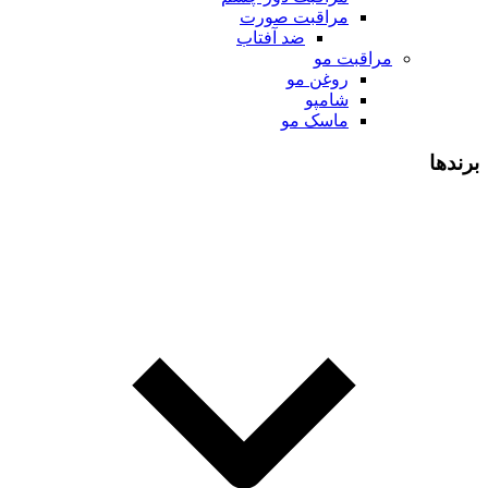
مراقبت صورت
ضد آفتاب
مراقبت مو
روغن مو
شامپو
ماسک مو
برندها