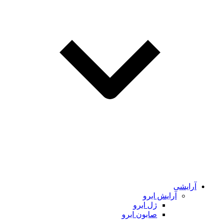
آرایشی
آرایش ابرو
ژل ابرو
صابون ابرو