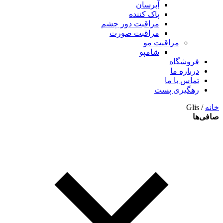
آبرسان
پاک کننده
مراقبت دور چشم
مراقبت صورت
مراقبت مو
شامپو
فروشگاه
درباره ما
تماس با ما
رهگیری پست
خانه
/ Glis
صافی‌ها