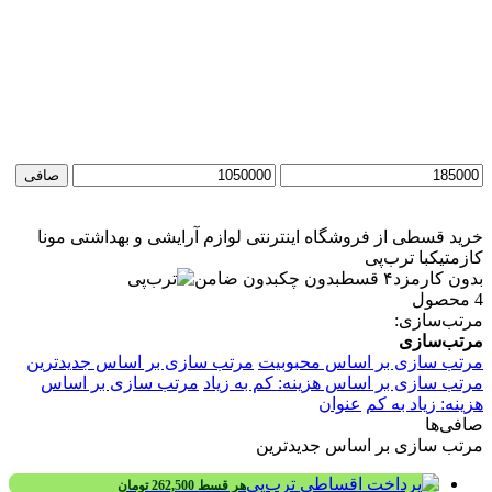
حداقل
حداكثر
صافی
قیمت
قيمت
خرید قسطی از فروشگاه اینترنتی لوازم آرایشی و بهداشتی مونا
کازمتیک
با ترب‌پی
بدون کارمزد
۴ قسط
بدون چک
بدون ضامن
4 محصول
مرتب‌سازی:
مرتب‌سازی
مرتب سازی بر اساس محبوبیت
مرتب سازی بر اساس جدیدترین
مرتب سازی بر اساس هزینه: کم به زیاد
مرتب سازی بر اساس
هزینه: زیاد به کم
عنوان
صافی‌ها
مرتب سازی بر اساس جدیدترین
هر قسط
262,500
تومان