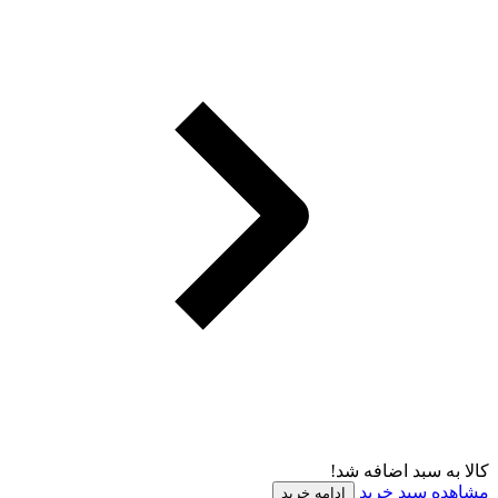
کالا به سبد اضافه شد!
مشاهده سبد خرید
ادامه خرید