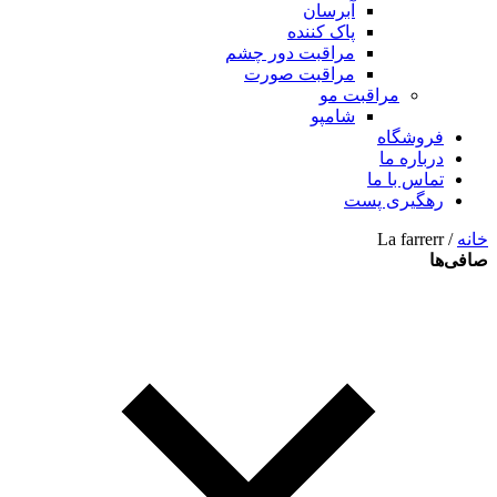
آبرسان
پاک کننده
مراقبت دور چشم
مراقبت صورت
مراقبت مو
شامپو
فروشگاه
درباره ما
تماس با ما
رهگیری پست
خانه
/ La farrerr
صافی‌ها