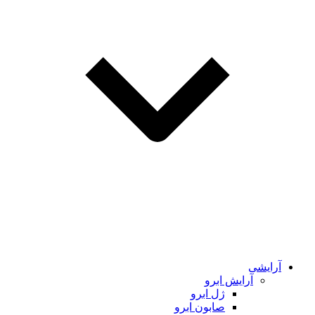
آرایشی
آرایش ابرو
ژل ابرو
صابون ابرو