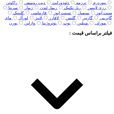
پیوردرم
ترزمه
دئودورانت
دیپ رومنس
راکوتن
رزی لایپس
ریل تکنیک
ریمل لندن
ژیوار
سریتا
سنت ایوز
سیمپل
سینت ایوز
فارماسی
کلینیک
گابرینی
گارنیر
گلیس
لافارر
لانیژ
لورآل
مای
مورلی
میبلین
نوت
نوتروژینا
وازلین
یورن
فیلتر براساس قیمت :