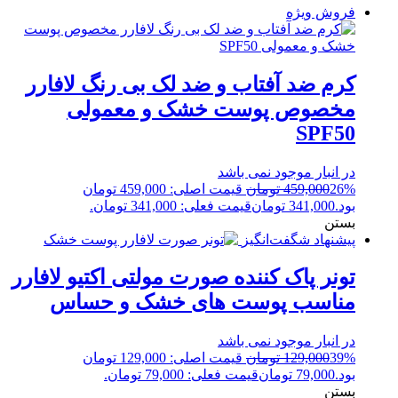
فروش ویژه
کرم ضد آفتاب و ضد لک بی رنگ لافارر
مخصوص پوست خشک و معمولی
SPF50
در انبار موجود نمی باشد
26%
459,000
تومان
قیمت اصلی: 459,000 تومان
بود.
341,000
تومان
قیمت فعلی: 341,000 تومان.
بستن
پیشنهاد شگفت‌انگیز
تونر پاک کننده صورت مولتی اکتیو لافارر
مناسب پوست های خشک و حساس
در انبار موجود نمی باشد
39%
129,000
تومان
قیمت اصلی: 129,000 تومان
بود.
79,000
تومان
قیمت فعلی: 79,000 تومان.
بستن