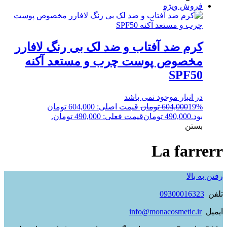
فروش ویژه
کرم ضد آفتاب و ضد لک بی رنگ لافارر
مخصوص پوست چرب و مستعد آکنه
SPF50
در انبار موجود نمی باشد
19%
604,000
تومان
قیمت اصلی: 604,000 تومان
بود.
490,000
تومان
قیمت فعلی: 490,000 تومان.
بستن
La farrerr
رفتن به بالا
تلفن
09300016323
ایمیل
info@monacosmetic.ir