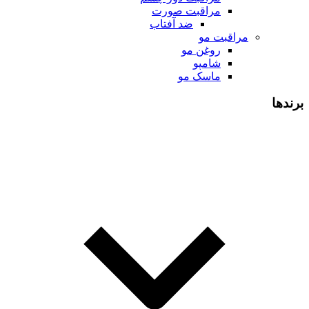
مراقبت صورت
ضد آفتاب
مراقبت مو
روغن مو
شامپو
ماسک مو
برندها