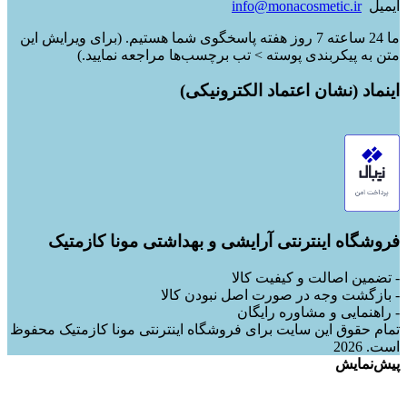
ایمیل
info@monacosmetic.ir
ما 24 ساعته 7 روز هفته پاسخگوی شما هستیم. (برای ویرایش این
متن به پیکربندی پوسته > تب برچسب‌ها مراجعه نمایید.)
اینماد (نشان اعتماد الکترونیکی)
فروشگاه اینترنتی آرایشی و بهداشتی مونا کازمتیک
- تضمین اصالت و کیفیت کالا
- بازگشت وجه در صورت اصل نبودن کالا
- راهنمایی و مشاوره رایگان
تمام حقوق این سایت برای فروشگاه اینترنتی مونا کازمتیک محفوظ
است. 2026
پیش‌نمایش