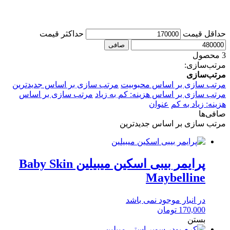
حداقل قیمت
حداكثر قيمت
صافی
3 محصول
مرتب‌سازی:
مرتب‌سازی
مرتب سازی بر اساس محبوبیت
مرتب سازی بر اساس جدیدترین
مرتب سازی بر اساس هزینه: کم به زیاد
مرتب سازی بر اساس
هزینه: زیاد به کم
عنوان
صافی‌ها
مرتب سازی بر اساس جدیدترین
پرایمر بیبی اسکین میبیلین Baby Skin
Maybelline
در انبار موجود نمی باشد
170,000
تومان
بستن