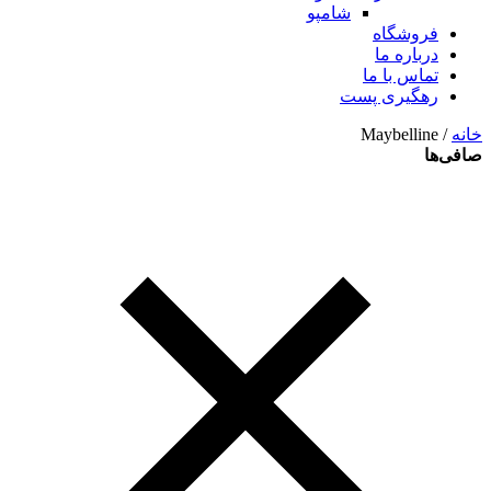
شامپو
فروشگاه
درباره ما
تماس با ما
رهگیری پست
خانه
/ Maybelline
صافی‌ها