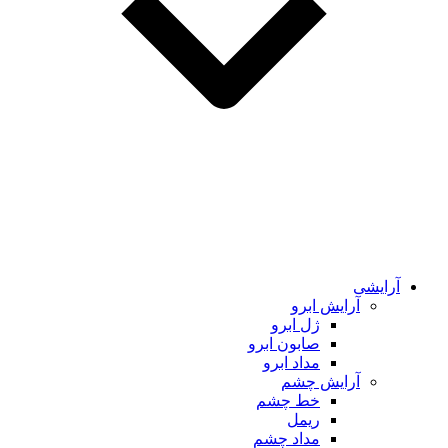
آرایشی
آرایش ابرو
ژل ابرو
صابون ابرو
مداد ابرو
آرایش چشم
خط چشم
ریمل
مداد چشم