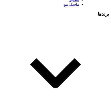
ماسک مو
برندها