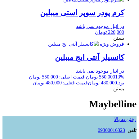
کرم پودر سوپر استی میبلین
در انبار موجود نمی باشد
220,000
تومان
بستن
فروش ویژه
کانسیلر آنتی ایج میبلین
در انبار موجود نمی باشد
13%
550,000
تومان
قیمت اصلی: 550,000 تومان
بود.
480,000
تومان
قیمت فعلی: 480,000 تومان.
بستن
Maybelline
رفتن به بالا
تلفن
09300016323