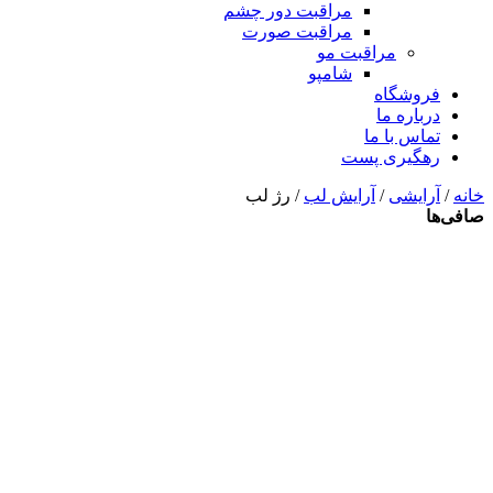
مراقبت دور چشم
مراقبت صورت
مراقبت مو
شامپو
فروشگاه
درباره ما
تماس با ما
رهگیری پست
خانه
/
آرایشی
/
آرایش لب
/ رژ لب
صافی‌ها