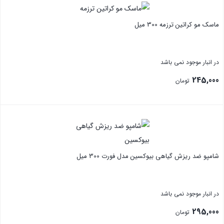
ماسک مو کراتین ترزمه 300 میل
در انبار موجود نمی باشد
245,000
تومان
بستن
شامپو ضد ریزش گیاهی بیوکسین مدل فورت 300 میل
در انبار موجود نمی باشد
295,000
تومان