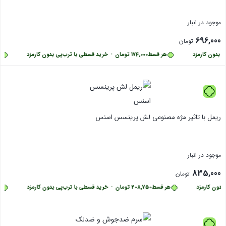
موجود در انبار
696,000
تومان
بدون کارمزد
هر قسط
174,000
تومان
•
خرید قسطی با ترب‌پی بدون کارمزد
هر 
بستن
ریمل با تاثیر مژه مصنوعی لش پرینسس اسنس
موجود در انبار
835,000
تومان
ون کارمزد
هر قسط
208,750
تومان
•
خرید قسطی با ترب‌پی بدون کارمزد
هر 
بستن