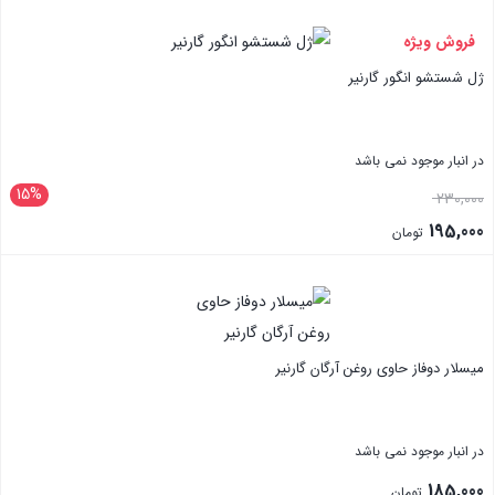
595,000 تومان
قیمت
بستن
بود.
فعلی:
فروش ویژه
565,000 تومان.
ژل شستشو انگور گارنیر
در انبار موجود نمی باشد
15%
قیمت
230,000
اصلی:
195,000
تومان
230,000 تومان
قیمت
بستن
بود.
فعلی:
195,000 تومان.
میسلار دوفاز حاوی روغن آرگان گارنیر
در انبار موجود نمی باشد
185,000
تومان